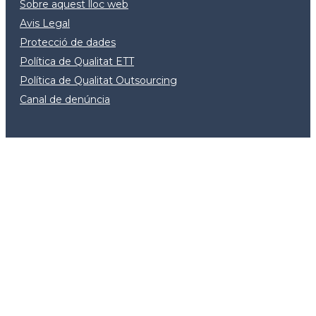
Sobre aquest lloc web
Avis Legal
Protecció de dades
Política de Qualitat ETT
Política de Qualitat Outsourcing
Canal de denúncia