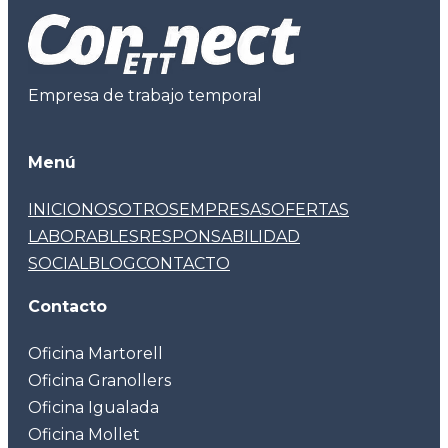
Empresa de trabajo temporal
Menú
INICIO
NOSOTROS
EMPRESAS
OFERTAS
LABORABLES
RESPONSABILIDAD
SOCIAL
BLOG
CONTACTO
Contacto
Oficina Martorell
Oficina Granollers
Oficina Igualada
Oficina Mollet