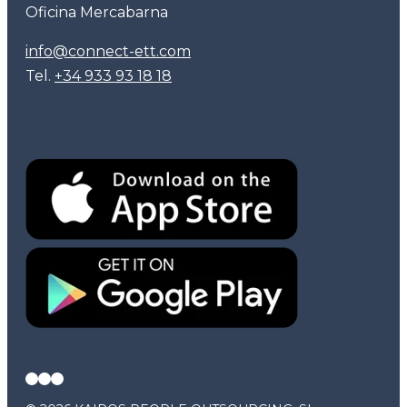
Oficina Mercabarna
info@connect-ett.com
Tel.
+34 933 93 18 18