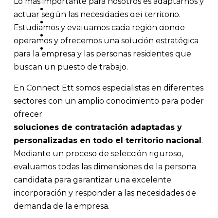
Lo más importante para nosotros es adaptarnos y
OFERTAS LABORABLES
actuar según las necesidades del territorio.
RESPONSABILIDAD SOCIAL
Estudiamos y evaluamos cada región donde
BLOG
operamos y ofrecemos una solución estratégica
CONTACTO
para la empresa y las personas residentes que
buscan un puesto de trabajo.
En Connect Ett somos especialistas en diferentes
sectores con un amplio conocimiento para poder
ofrecer
soluciones de contratación adaptadas y
personalizadas en todo el territorio nacional
.
Mediante un proceso de selección riguroso,
evaluamos todas las dimensiones de la persona
candidata para garantizar una excelente
incorporación y responder a las necesidades de
demanda de la empresa.