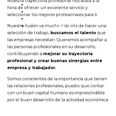
Nuestra trayectoria profesional nos avala a la
OFERTAS LABORABLES
hora de ofrecer un excelente servicio y
RESPONSABILIDAD SOCIAL
seleccionar los mejores profesionales para ti.
BLOG
Nuestra ilusión va mucho más allá de hacer una
CONTACTO
selección de trabajo,
buscamos el talento
que
las empresas necesitan. Queremos acompañar a
las personas profesionales en su desarrollo,
contribuyendo a
mejorar su trayectoria
profesional y crear buenas sinergias entre
empresa y trabajador.
Somos conscientes de la importancia que tienen
las relaciones profesionales, puesto que contar
con un buen capital humano es imprescindible
por el buen desarrollo de la actividad económica.