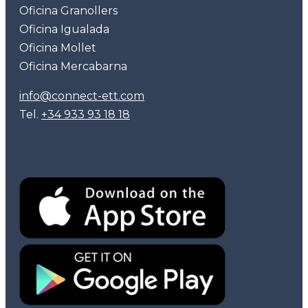
Oficina Granollers
Oficina Igualada
Oficina Mollet
Oficina Mercabarna
info@connect-ett.com
Tel.
+34 933 93 18 18