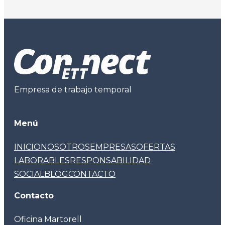
Empresa de trabajo temporal
Menú
INICIO
NOSOTROS
EMPRESAS
OFERTAS
LABORABLES
RESPONSABILIDAD
SOCIAL
BLOG
CONTACTO
Contacto
Oficina Martorell