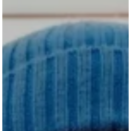
OFERTAS LABORABLES
RESPONSABILIDAD SOCIAL
BLOG
CONTACTO