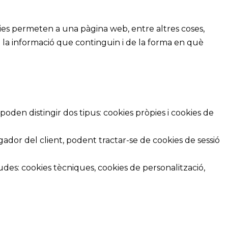
ies permeten a una pàgina web, entre altres coses,
 la informació que continguin i de la forma en què
 poden distingir dos tipus: cookies pròpies i cookies de
or del client, podent tractar-se de cookies de sessió
ngudes: cookies tècniques, cookies de personalització,