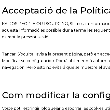
Acceptació de la Políti
KAIROS PEOPLE OUTSOURCING, SL
mostra informació 
aquesta informació és possible dur a terme les següents
durant la present sessió.
Tancar. S’oculta l’avís a la present pàgina, però en acced
Modificar su configuración. Podrá obtener más informaci
navegación. Pero esto no evitará que se muestre el avis
Com modificar la config
Vostè pot restringir, bloquejar o esborrar les cookies ut