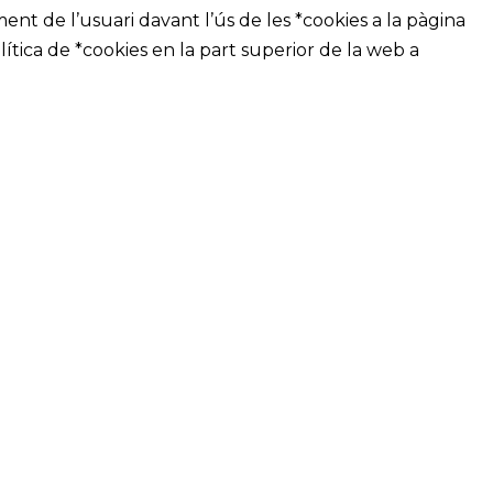
nt de l’usuari davant l’ús de les *cookies a la pàgina
ítica de *cookies en la part superior de la web a