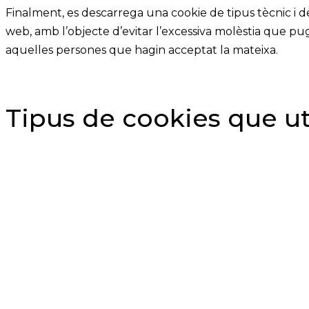
Finalment, es descarrega una cookie de tipus tècnic i d
web, amb l’objecte d’evitar l’excessiva molèstia que pu
aquelles persones que hagin acceptat la mateixa.
Tipus de cookies que ut