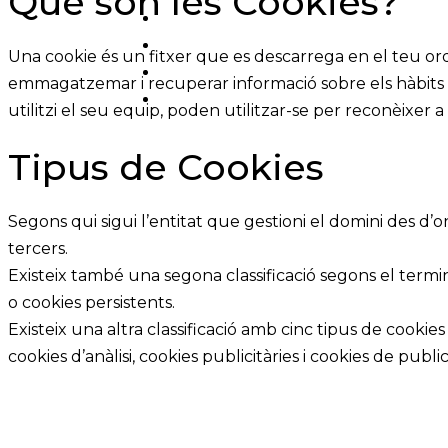
Què són les Cookies?
Una cookie és un fitxer que es descarrega en el teu or
emmagatzemar i recuperar informació sobre els hàbits 
utilitzi el seu equip, poden utilitzar-se per reconèixer a 
Tipus de Cookies
Segons qui sigui l’entitat que gestioni el domini des d’on
tercers.
Existeix també una segona classificació segons el ter
o cookies persistents.
Existeix una altra classificació amb cinc tipus de cookie
cookies d’anàlisi, cookies publicitàries i cookies de pub