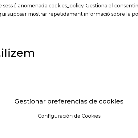
e sessió anomenada cookies_policy. Gestiona el consentime
gui suposar mostrar repetidament informació sobre la pol
ilizem
Gestionar preferencias de cookies
Configuración de Cookies