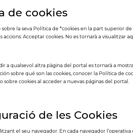
ca de cookies
sobre la seva Política de *cookies en la part superior de
 accions: Acceptar cookies. No es tornarà a visualitzar a
ir a qualsevol altra pàgina del portal es tornarà a mostrar
ón sobre qué son las cookies, conocer la Política de cook
o sobre cookies al acceder a nuevas páginas del portal.
uració de les Cookies
ilitzant el seu navegador. En cada navegador l’operativa d