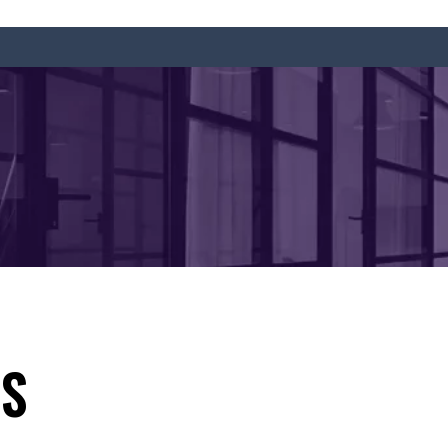
ES
INICI
NOSALTRES
EMPRESES