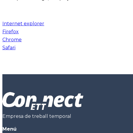
Internet explorer
Firefox
Chrome
Safari
Empresa de treball temporal
Menú