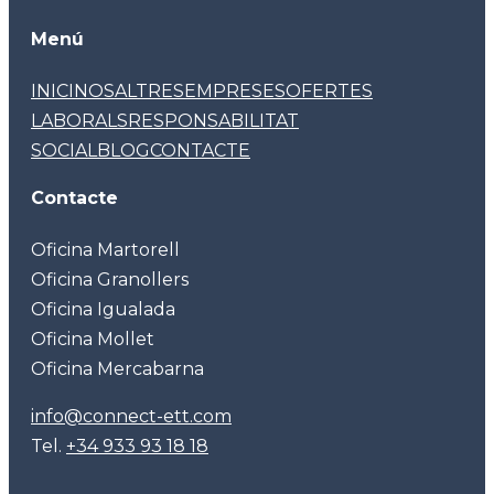
Menú
INICI
NOSALTRES
EMPRESES
OFERTES
LABORALS
RESPONSABILITAT
SOCIAL
BLOG
CONTACTE
Contacte
Oficina Martorell
Oficina Granollers
Oficina Igualada
Oficina Mollet
Oficina Mercabarna
info@connect-ett.com
Tel.
+34 933 93 18 18