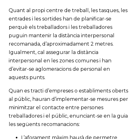
Quant al propi centre de treball, les tasques, les
entrades i les sortides han de planificar-se
perquè els treballadors i les treballadores
puguin mantenir la distància interpersonal
recomanada, d’aproximadament 2 metres.
Igualment, cal assegurar la distància
interpersonal en les zones comunes i han
d’evitar-se aglomeracions de personal en
aquests punts.
Quan es tracti d’empreses o establiments oberts
al públic, hauran d’implementar-se mesures per
minimitzar el contacte entre persones
treballadores i el públic, enunciant-se en la guia
les següents recomanacions:
L’aforament màxim haurà de permetre