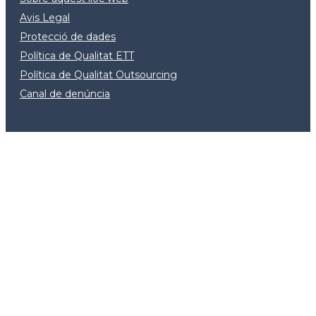
Avis Legal
Protecció de dades
Política de Qualitat ETT
Política de Qualitat Outsourcing
Canal de denúncia