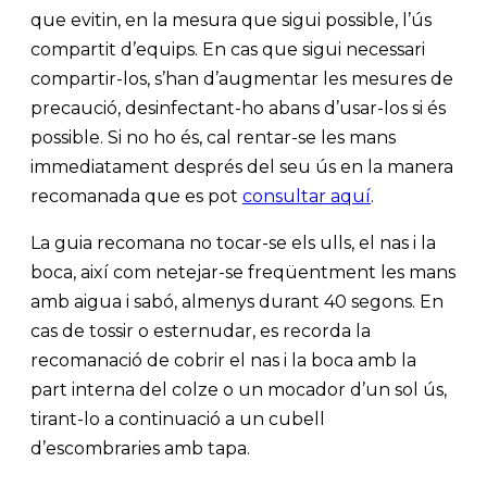
que evitin, en la mesura que sigui possible, l’ús
compartit d’equips. En cas que sigui necessari
compartir-los, s’han d’augmentar les mesures de
precaució, desinfectant-ho abans d’usar-los si és
possible. Si no ho és, cal rentar-se les mans
immediatament després del seu ús en la manera
recomanada que es pot
consultar aquí
.
La guia recomana no tocar-se els ulls, el nas i la
boca, així com netejar-se freqüentment les mans
amb aigua i sabó, almenys durant 40 segons. En
cas de tossir o esternudar, es recorda la
recomanació de cobrir el nas i la boca amb la
part interna del colze o un mocador d’un sol ús,
tirant-lo a continuació a un cubell
d’escombraries amb tapa.