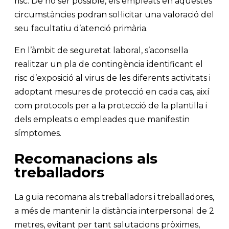
risc. De no ser possible, els empleats en aquestes
circumstàncies podran sol·licitar una valoració del
seu facultatiu d’atenció primària.
En l’àmbit de seguretat laboral, s’aconsella
realitzar un pla de contingència identificant el
risc d’exposició al virus de les diferents activitats i
adoptant mesures de protecció en cada cas, així
com protocols per a la protecció de la plantilla i
dels empleats o empleades que manifestin
símptomes.
Recomanacions als
treballadors
La guia recomana als treballadors i treballadores,
a més de mantenir la distància interpersonal de 2
metres, evitant per tant salutacions pròximes,