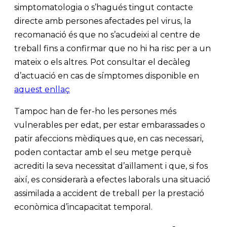
simptomatologia o s’hagués tingut contacte
directe amb persones afectades pel virus, la
recomanació és que no s’acudeixi al centre de
treball fins a confirmar que no hi ha risc per a un
mateix o els altres. Pot consultar el decàleg
d’actuació en cas de símptomes disponible en
aquest enllaç
Tampoc han de fer-ho les persones més
vulnerables per edat, per estar embarassades o
patir afeccions mèdiques que, en cas necessari,
poden contactar amb el seu metge perquè
acrediti la seva necessitat d’aïllament i que, si fos
així, es considerarà a efectes laborals una situació
assimilada a accident de treball per la prestació
econòmica d’incapacitat temporal.