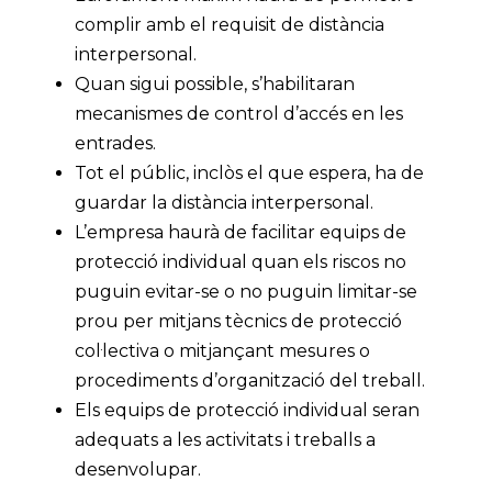
complir amb el requisit de distància
interpersonal.
Quan sigui possible, s’habilitaran
mecanismes de control d’accés en les
entrades.
Tot el públic, inclòs el que espera, ha de
guardar la distància interpersonal.
L’empresa haurà de facilitar equips de
protecció individual quan els riscos no
puguin evitar-se o no puguin limitar-se
prou per mitjans tècnics de protecció
col·lectiva o mitjançant mesures o
procediments d’organització del treball.
Els equips de protecció individual seran
adequats a les activitats i treballs a
desenvolupar.