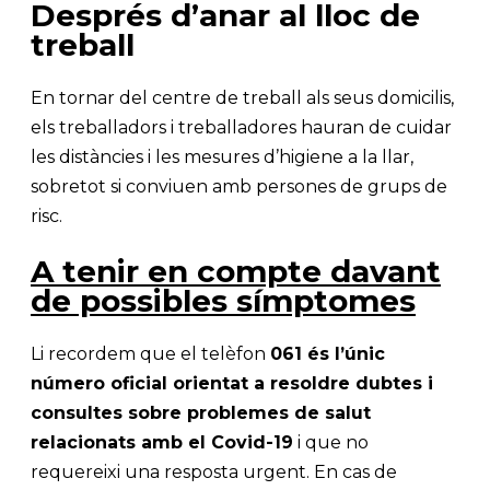
Després d’anar al lloc de
treball
En tornar del centre de treball als seus domicilis,
els treballadors i treballadores hauran de cuidar
les distàncies i les mesures d’higiene a la llar,
sobretot si conviuen amb persones de grups de
risc.
A tenir en compte davant
de possibles símptomes
Li recordem que el telèfon
061 és l’únic
número oficial orientat a resoldre dubtes i
consultes sobre problemes de salut
relacionats amb el Covid-19
i que no
requereixi una resposta urgent. En cas de