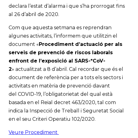
declara l’estat d’alarma i que s’ha prorrogat fins
al 26 d’abril de 2020.
Com que aquesta setmana es reprendran
algunes activitats, l’informem que utilitzin el
document «
Procediment d’actuació per als
serveis de prevenció de riscos laborals
enfront de l’exposició al SARS-*CoV-
2
» actualitzat a 8 d’abril. Cal recordar que és el
document de referència per a tots els sectors i
activitats en matèria de prevenció davant
del COVID-19, l’obligatorietat del qual està
basada en el Reial decret 463/2020, tal com
indica la Inspecció de Treball i Seguretat Social
en el seu Criteri Operatiu 102/2020.
Veure Procediment