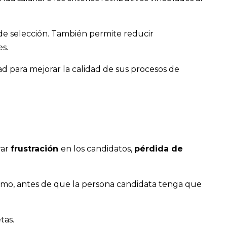
de selección. También permite reducir
s.
ad para mejorar la calidad de sus procesos de
rar
frustración
en los candidatos,
pérdida de
ínimo, antes de que la persona candidata tenga que
tas.