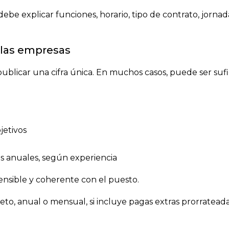
ebe explicar funciones, horario, tipo de contrato, jornada
r las empresas
 publicar una cifra única. En muchos casos, puede ser suf
jetivos
os anuales, según experiencia
ensible y coherente con el puesto.
neto, anual o mensual, si incluye pagas extras prorrateada