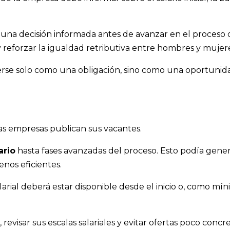
 una decisión informada antes de avanzar en el proceso 
 reforzar la igualdad retributiva entre hombres y mujere
 verse solo como una obligación, sino como una oportunid
las empresas publican sus vacantes.
ario
hasta fases avanzadas del proceso. Esto podía gene
nos eficientes.
larial deberá estar disponible desde el inicio o, como m
revisar sus escalas salariales y evitar ofertas poco concre