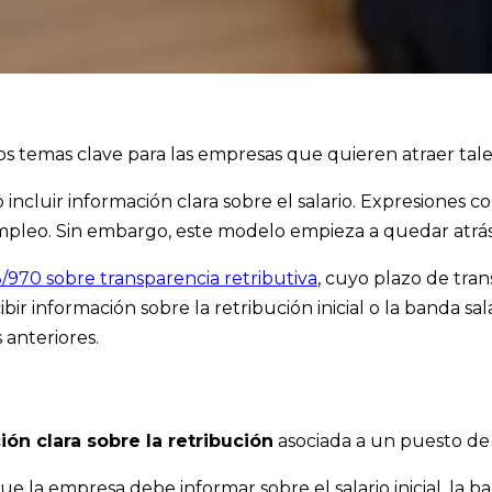
los temas clave para las empresas que quieren atraer tal
cluir información clara sobre el salario. Expresiones co
empleo. Sin embargo, este modelo empieza a quedar atrás
3/970 sobre transparencia retributiva
, cuyo plazo de tran
ir información sobre la retribución inicial o la banda sal
 anteriores.
ión clara sobre la retribución
asociada a un puesto de 
e la empresa debe informar sobre el salario inicial, la ban