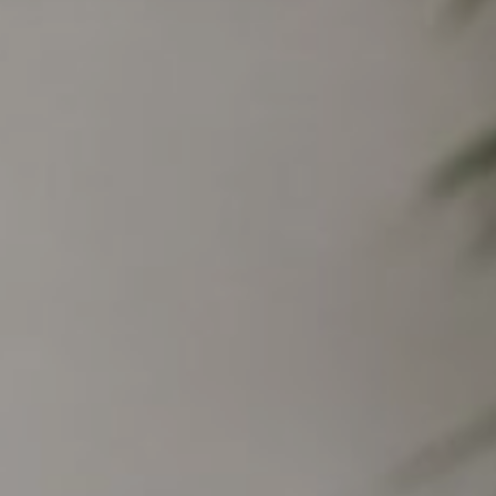
OFERTAS LABORABLES
RESPONSABILIDAD SOCIAL
BLOG
CONTACTO