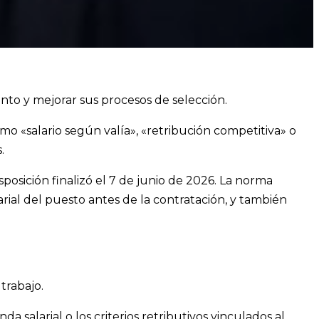
ento y mejorar sus procesos de selección.
mo «salario según valía», «retribución competitiva» o
.
sposición finalizó el 7 de junio de 2026. La norma
arial del puesto antes de la contratación, y también
trabajo.
da salarial o los criterios retributivos vinculados al