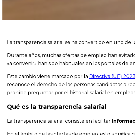
La transparencia salarial se ha convertido en uno de 
Durante años, muchas ofertas de empleo han evitado in
«a convenir» han sido habituales en los portales de 
Este cambio viene marcado por la
Directiva (UE) 202
reconoce el derecho de las personas candidatas a recib
prohíbe preguntar por el historial salarial en empleos
Qué es la transparencia salarial
La transparencia salarial consiste en facilitar
informac
En el ámbito de las ofertas de empleo, esto significa qu